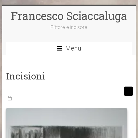
Vai
Francesco Sciaccaluga
al
contenuto
Pittore e incisore
Menu
Incisioni