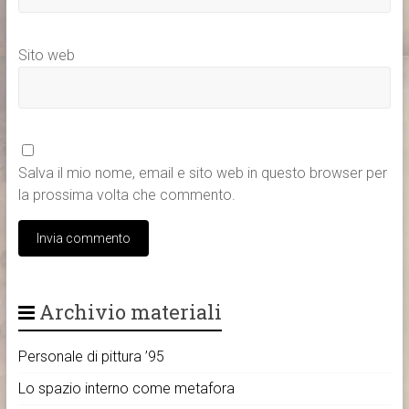
Sito web
Salva il mio nome, email e sito web in questo browser per
la prossima volta che commento.
Archivio materiali
Personale di pittura ’95
Lo spazio interno come metafora