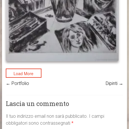
Load More
←
Portfolio
Dipinti
→
Lascia un commento
Il tuo indirizzo email non sarà pubblicato.
I campi
obbligatori sono contrassegnati
*